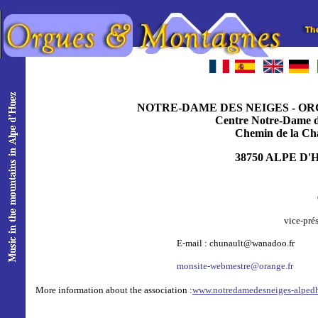
NOTRE-DAME DES NEIGES - O
Centre Notre-Dame d
Chemin de la Cha
38750 ALPE D'
vice-pré
E-mail : chunault@wanadoo.fr
monsite-webmestre@orange.fr
More information about the association :
www.notredamedesneiges-alpedhu