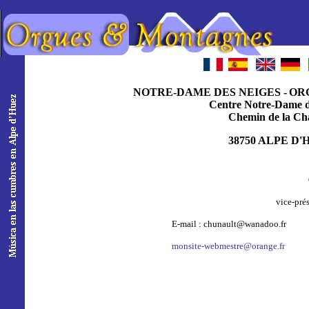
NOTRE-DAME DES NEIGES -
OR
Centre Notre-Dame d
Chemin de la Cha
38750 ALPE D'
vice-pré
E-mail : chunault@wanadoo.fr
monsite-webmestre@orange.fr